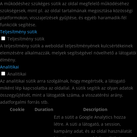
A működéshez szükéges sütik az oldal megfelelő működéséhez
szükségesek, mint pl. az oldal tartalmának megosztása közösségi
platformokon, visszajelzések gyűjtése, és egyéb haramadik-fél
funkciók segítése.
Teljesítmény sütik
Teljesítmény sütik
A teljesítmény sütik a weboldal teljesítményének kulcsértékeinek
elemzésére alkalmazzák, melyek segítségével növelhető a látogatói
élmény.
Analitikai
Analitikai
Az analitikai sütik arra szolgálnak, hogy megértsék, a látogató
miként lép kapcsolatba az oldallal. A sütik segítik az olyan adatok
összegyűjtését, mint a látogatók száma, a visszatérési arány,
adatforgalmi forrás stb.
Cookie
Duration
Description
Ezt a sütit a Google Analytics hozza
létre. A süti a látogató, a session,
kampány adat, és az oldal használatát